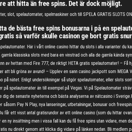
e att hitta än free spins. Det är dock möjligt.
diter, slot, spelautomater, spelmaskiner och till SPELA GRATIS SLOTS
tta de bästa free spins bonusarna i på en spelau
gratis så varför skulle casinon ge bort gratis sn
spelautomater. Här i vårt online casino hittar du slots i alla varianter du
 på gamla klassiska slots med bara en vinstrad och alla de gamla kända 
Känn av hettan med Fire 777, de riktigt HETA gratis spelautomater! – Få 
r att bli gröna av avund! – Upplev en sann casino jackpott som MEGA 
 på nätet. Enligt undersökningar så utgör spelautomater, eller slots som
er på spelautomater än till exempel på Vegas. Vi på Spelautomater sträva
 ge dig de senaste nyheterna och bästa analyserna av nätcasino i Sverige
erier såsom Pay N Play, nya lanseringar, utbetalningar, bonusar och frees
 får ett visst antal gratisrundor av ett online casino (som du hittar ovan
 ny insättning men i vissa fall kan du få free spins utan vidare, men det
gratis nu direkt genom att klicka dig vidare på länken nedan. Bli medlem 