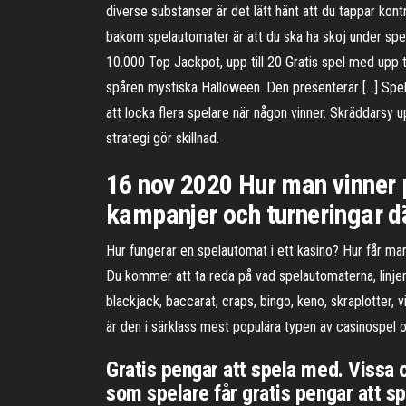
diverse substanser är det lätt hänt att du tappar kontr
bakom spelautomater är att du ska ha skoj under spel
10.000 Top Jackpot, upp till 20 Gratis spel med upp t
spåren mystiska Halloween. Den presenterar […] Spela
att locka flera spelare när någon vinner. Skräddarsy u
strategi gör skillnad.
16 nov 2020 Hur man vinner 
kampanjer och turneringar dä
Hur fungerar en spelautomat i ett kasino? Hur får man
Du kommer att ta reda på vad spelautomaterna, linjer
blackjack, baccarat, craps, bingo, keno, skraplotter,
är den i särklass mest populära typen av casinospel o
Gratis pengar att spela med. Vissa c
som spelare får gratis pengar att spe