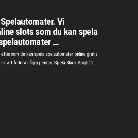
å Spelautomater. Vi
nline slots som du kan spela
a spelautomater …
m, eftersom de kan spela spelautomater online gratis
isk att förlora några pengar. Spela Black Knight 2,