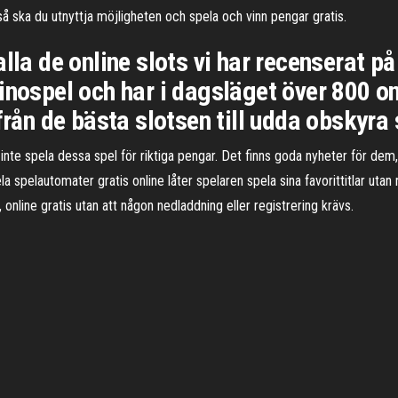
 så ska du utnyttja möjligheten och spela och vinn pengar gratis.
lla de online slots vi har recenserat p
inospel och har i dagsläget över 800 o
 från de bästa slotsen till udda obskyr
l inte spela dessa spel för riktiga pengar. Det finns goda nyheter för de
 spelautomater gratis online låter spelaren spela sina favorittitlar utan r
online gratis utan att någon nedladdning eller registrering krävs.