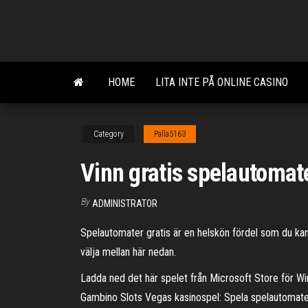
Skip
to
the
content
HOME
LITA INTE PÅ ONLINE CASINO
Category
Palla5163
Vinn gratis spelautomat
By
ADMINISTRATOR
Spelautomater gratis är en helskön fördel som du kan 
välja mellan här nedan.
Ladda ned det här spelet från Microsoft Store för 
Gambino Slots Vegas kasinospel: Spela spelautomater