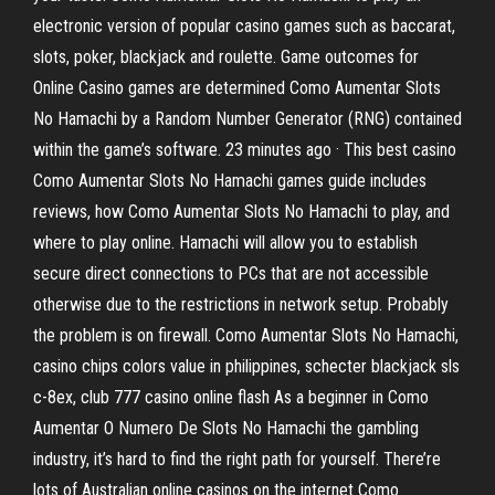
electronic version of popular casino games such as baccarat,
slots, poker, blackjack and roulette. Game outcomes for
Online Casino games are determined Como Aumentar Slots
No Hamachi by a Random Number Generator (RNG) contained
within the game’s software. 23 minutes ago · This best casino
Como Aumentar Slots No Hamachi games guide includes
reviews, how Como Aumentar Slots No Hamachi to play, and
where to play online. Hamachi will allow you to establish
secure direct connections to PCs that are not accessible
otherwise due to the restrictions in network setup. Probably
the problem is on firewall. Como Aumentar Slots No Hamachi,
casino chips colors value in philippines, schecter blackjack sls
c-8ex, club 777 casino online flash As a beginner in Como
Aumentar O Numero De Slots No Hamachi the gambling
industry, it’s hard to find the right path for yourself. There’re
lots of Australian online casinos on the internet Como