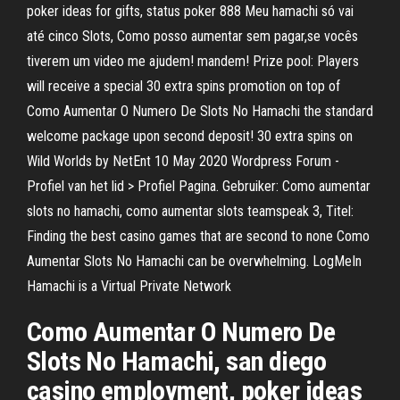
poker ideas for gifts, status poker 888 Meu hamachi só vai
até cinco Slots, Como posso aumentar sem pagar,se vocês
tiverem um video me ajudem! mandem! Prize pool: Players
will receive a special 30 extra spins promotion on top of
Como Aumentar O Numero De Slots No Hamachi the standard
welcome package upon second deposit! 30 extra spins on
Wild Worlds by NetEnt 10 May 2020 Wordpress Forum -
Profiel van het lid > Profiel Pagina. Gebruiker: Como aumentar
slots no hamachi, como aumentar slots teamspeak 3, Titel:
Finding the best casino games that are second to none Como
Aumentar Slots No Hamachi can be overwhelming. LogMeIn
Hamachi is a Virtual Private Network
Como Aumentar O Numero De
Slots No Hamachi, san diego
casino employment, poker ideas