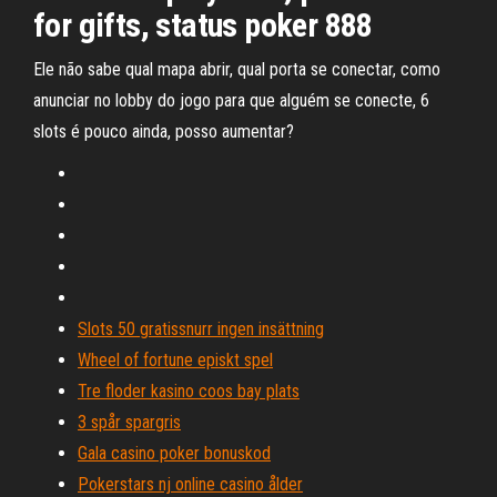
for gifts, status poker 888
Ele não sabe qual mapa abrir, qual porta se conectar, como
anunciar no lobby do jogo para que alguém se conecte, 6
slots é pouco ainda, posso aumentar?
Slots 50 gratissnurr ingen insättning
Wheel of fortune episkt spel
Tre floder kasino coos bay plats
3 spår spargris
Gala casino poker bonuskod
Pokerstars nj online casino ålder