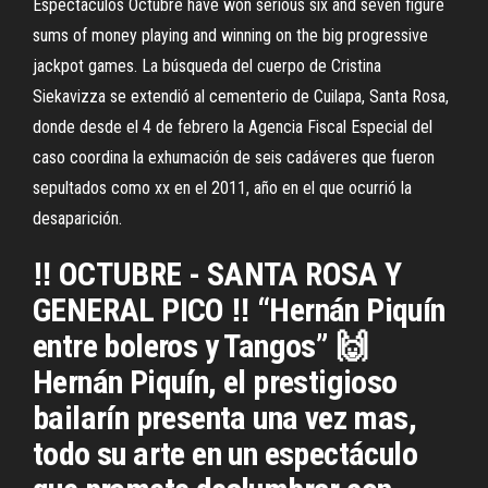
Espectaculos Octubre have won serious six and seven figure
sums of money playing and winning on the big progressive
jackpot games. La búsqueda del cuerpo de Cristina
Siekavizza se extendió al cementerio de Cuilapa, Santa Rosa,
donde desde el 4 de febrero la Agencia Fiscal Especial del
caso coordina la exhumación de seis cadáveres que fueron
sepultados como xx en el 2011, año en el que ocurrió la
desaparición.
‼️ OCTUBRE - SANTA ROSA Y
GENERAL PICO ‼️ “Hernán Piquín
entre boleros y Tangos” 🙌
Hernán Piquín, el prestigioso
bailarín presenta una vez mas,
todo su arte en un espectáculo