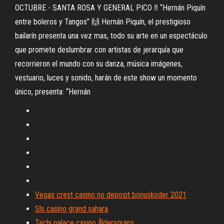
OCTUBRE - SANTA ROSA Y GENERAL PICO ‼️ “Hernán Piquín
entre boleros y Tangos” 🙌 Hernán Piquín, el prestigioso
bailarín presenta una vez mas, todo su arte en un espectáculo
que promete deslumbrar con artistas de jerarquía que
recorrieron el mundo con su danza, música imágenes,
vestuario, luces y sonido, harán de este show un momento
único, presenta: “Hernán
Vegas crest casino no deposit bonuskoder 2021
Sls casino grand sahara
Tachi palace casino åldersgräns