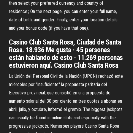
then select your preferred currency and country of
residence.; On the next page, you can enter your full name,
date of birth, and gender. Finally, enter your location details
and your bonus code (if you have that one).
Casino Club Santa Rosa, Ciudad de Santa
Rosa. 18.936 Me gusta · 45 personas
están hablando de esto · 11.269 personas
estuvieron aquí. Casino Club Santa Rosa
La Unión del Personal Civil de la Nación (UPCN) rechazó este
miércoles por "insuficiente" la propuesta paritaria del
Ejecutivo provincial, que consistió en una propuesta de
aumento salarial del 30 por ciento en tres cuotas a abonar en
abril, julio, y octubre, informó el gremio. The biggest jackpots
can usually be found in online slots and especially with the
progressive jackpots. Numerous players Casino Santa Rosa