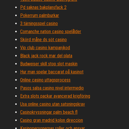
Pd saknas bakplansfack 2
Pokerrum palmburkar
3 tärningsspel casino
Comanche nation casino spelålder
Skörd måne ds söt casino
Vip club casino kampanjkod
Black jack rock mar del plata
Budweiser skill stop slot maskin
Hur man spelar baccarat på kasinot
Online casino uttagsprocess
Pasos salsa casino nivel intermedio
Extra slots packar avancerad krigföring
Usa online casino utan satsningskrav
Casinokryssningar palm beach fl
Casino gran madrid kolon direccion
Kasinopersonernas roller och ansvar