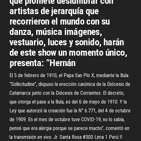
que promete deslumbrar con
artistas de jerarquía que
recorrieron el mundo con su
danza, música imágenes,
vestuario, luces y sonido, harán
de este show un momento único,
presenta: “Hernán
El 5 de febrero de 1910, el Papa San Pío X, mediante la Bula
“Sollicitudine”, dispuso la erección canónica de la Diócesis de
Catamarca junto con la Diócesis de Corrientes. El decreto,
que otorga el pase a la Bula, es del 6 de mayo de 1910. Y la
Ley que autorizó la creación fue la N° 6.771, del 4 de octubre
de 1909. En el mes de octubre tuve COVID-19, no lo sabía,
pensé que era alergia porque se parece mucho”, comentó en
la transmisión en vivo. Jr. Santa Rosa #300 Lima 1 Perú ‼️