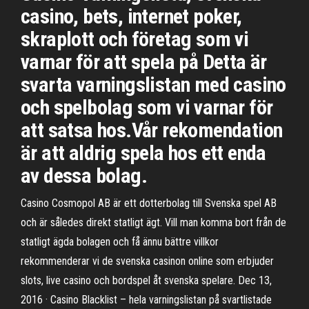
casino, bets, internet poker,
skraplott och företag som vi
varnar för att spela på Detta är
svarta varningslistan med casino
och spelbolag som vi varnar för
att satsa hos.Vår rekomendation
är att aldrig spela hos ett enda
av dessa bolag.
Casino Cosmopol AB är ett dotterbolag till Svenska spel AB
och är således direkt statligt ägt. Vill man komma bort från de
statligt ägda bolagen och få ännu bättre villkor
rekommenderar vi de svenska casinon online som erbjuder
slots, live casino och bordspel åt svenska spelare. Dec 13,
2016 · Casino Blacklist – hela varningslistan på svartlistade